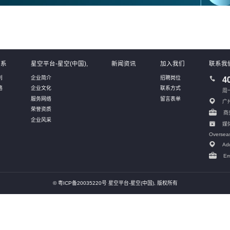
体系
星空平台-星空(中国),
新闻资讯
加入我们
联系我
别
企业简介
招聘岗位
4
络
企业文化
联系方式
周一
服务网络
留言表单
广
荣誉资质
商务
企业风采
媒体
Oversea
Add
Em
© 粤ICP备20035220号
星空平台-星空(中国), 版权所有