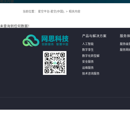
相关内容
当前位置：
星空平台-星空(中国),
>
相关内容
未查询到任何数据！
产品与解决方案
服务
人工智能
服务级
数字孪生
服务网
数字化转型解
安全服务
运维服务
技术咨询服务