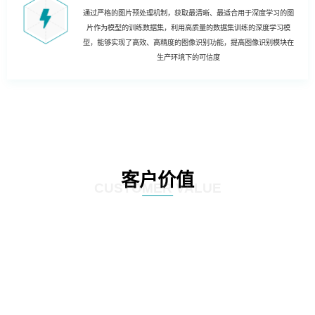
通过严格的图片预处理机制，获取最清晰、最适合用于深度学习的图
片作为模型的训练数据集，利用高质量的数据集训练的深度学习模
型，能够实现了高效、高精度的图像识别功能，提高图像识别模块在
生产环境下的可信度
客户价值
CUSTOMER VALUE
01
实现哑资源自动盘查