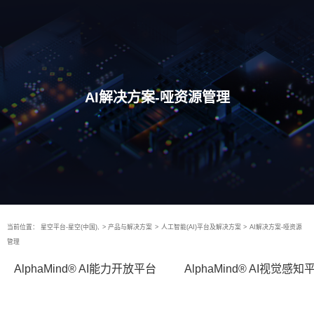
AI解决方案-哑资源管理
当前位置：
星空平台-星空(中国),
>
产品与解决方案
>
人工智能(AI)平台及解决方案
>
AI解决方案-哑资源
管理
AlphaMind® AI能力开放平台
AlphaMind® AI视觉感知