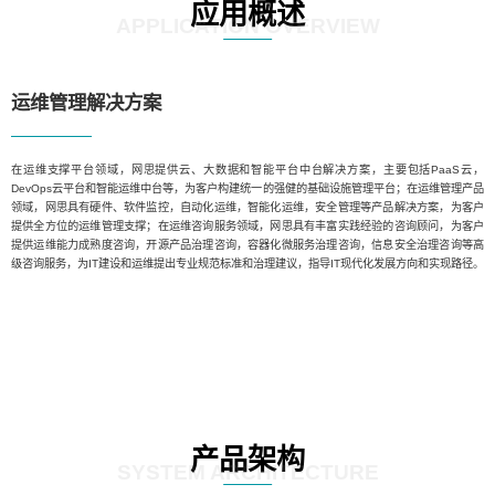
应用概述
APPLICATION OVERVIEW
运维管理解决方案
在运维支撑平台领域，网思提供云、大数据和智能平台中台解决方案，主要包括PaaS云，
DevOps云平台和智能运维中台等，为客户构建统一的强健的基础设施管理平台；在运维管理产品
领域，网思具有硬件、软件监控，自动化运维，智能化运维，安全管理等产品解决方案，为客户
提供全方位的运维管理支撑；在运维咨询服务领域，网思具有丰富实践经验的咨询顾问，为客户
提供运维能力成熟度咨询，开源产品治理咨询，容器化微服务治理咨询，信息安全治理咨询等高
级咨询服务，为IT建设和运维提出专业规范标准和治理建议，指导IT现代化发展方向和实现路径。
产品架构
SYSTEM ARCHITECTURE