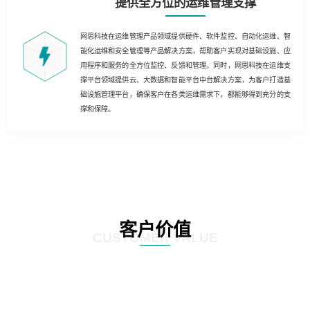
提供全方位的运维管理支撑
网思科技在运维管理产品领域提供硬件、软件监控、自动化运维、智
能化运维和安全管理等产品解决方案，帮助客户实现对基础设施、应
用程序和服务的全方位监控、反馈和管理。同时，网思科技在运维支
撑平台领域提供云、大数据和智能平台中台解决方案，为客户打造基
础设施管理平台，确保客户在各类运维需求下，都能够得到充分的支
撑和保障。
客户价值
CUSTOMER VALUE
01
基于云技术的运维解决方案，客户能够实现云化、数字化和自动化的运维，为