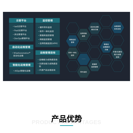
产品优势
PRODUCT ADVANTAGES