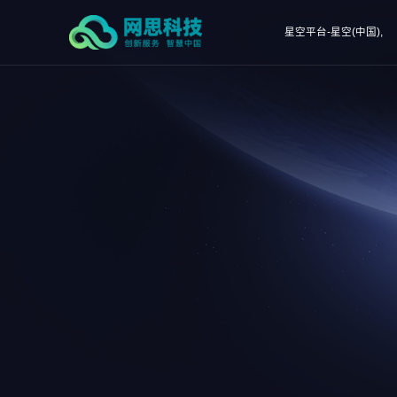
星空平台-星空(中国),