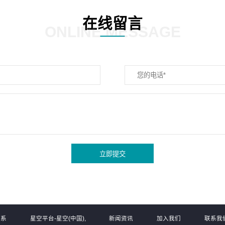
在线留言
ONLINE MESSAGE
立即提交
体系
星空平台-星空(中国),
新闻资讯
加入我们
联系我