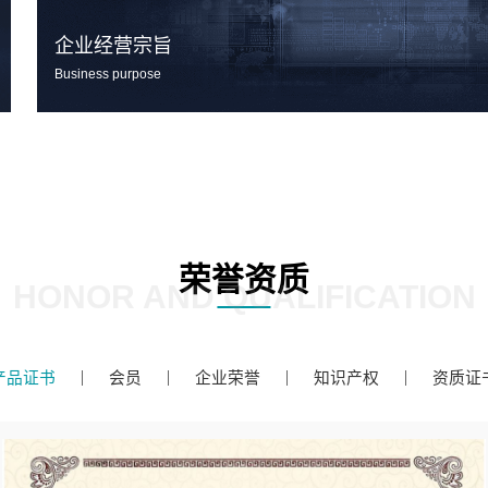
企业经营宗旨
Business purpose
荣誉资质
HONOR AND QUALIFICATION
产品证书
会员
企业荣誉
知识产权
资质证