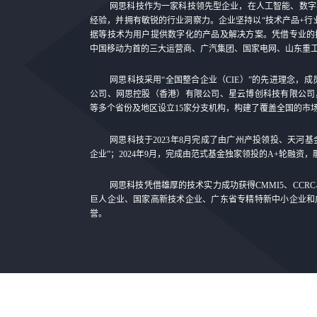
网思科技作为一家科技领先型企业，在人工智能、数字
经验，并拥有敏锐的行业洞察力。企业坚持以“技术产品+行
据等技术为用户提供数字化的产品及解决方案。凭借专业的
中国移动为首的三大运营商、广汽集团、国家电网、山东重
网思科技采用“全国整合企业（CIE）”的先进理念，成
公司、网思控股（香港）有限公司、星云博创科技有限公司
等多个省份及地区设立15家分支机构，构建了覆盖全国的市
网思科技于2023年8月完成了由广州产投领投、天河
企业”；2024年9月，完成由范式基金独家领投的A+轮融资
网思科技凭借雄厚的技术实力成功获得CMMI5、CCR
巨人企业、国家高新技术企业、广东省专精特新中小企业和
誉。